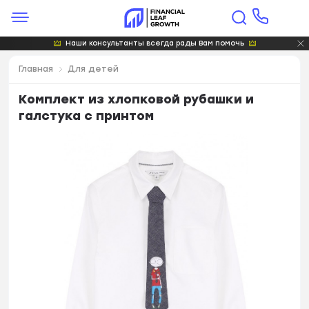
Наши консультанты всегда рады Вам помочь
Главная
Для детей
Комплект из хлопковой рубашки и
галстука с принтом