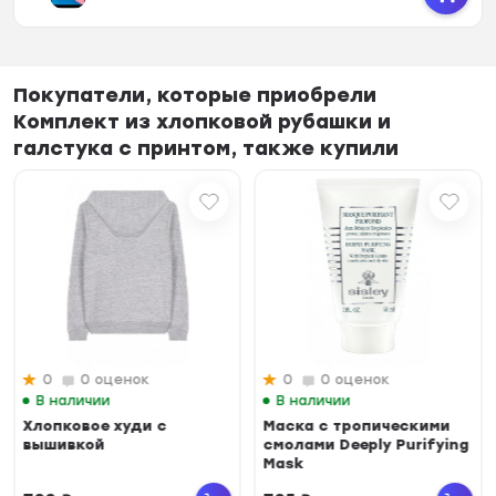
Покупатели, которые приобрели
Комплект из хлопковой рубашки и
галстука с принтом, также купили
0
0 оценок
0
0 оценок
В наличии
В наличии
Хлопковое худи с
Маска с тропическими
вышивкой
смолами Deeply Purifying
Mask