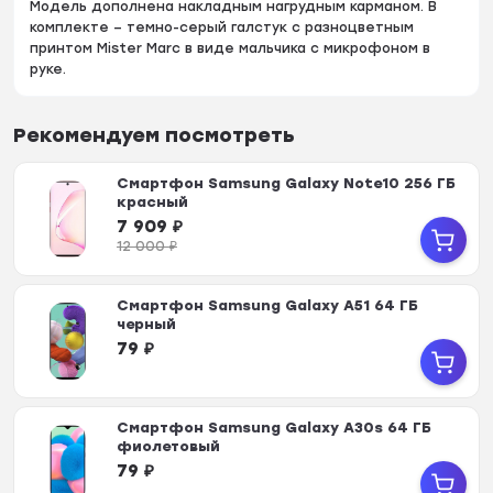
Модель дополнена накладным нагрудным карманом. В
комплекте – темно-серый галстук с разноцветным
принтом Mister Marc в виде мальчика с микрофоном в
руке.
Рекомендуем посмотреть
Смартфон Samsung Galaxy Note10 256 ГБ
красный
7 909
₽
12 000
₽
Смартфон Samsung Galaxy A51 64 ГБ
черный
79
₽
Смартфон Samsung Galaxy A30s 64 ГБ
фиолетовый
79
₽