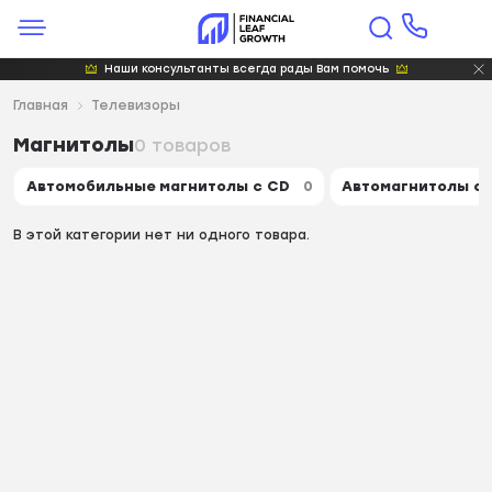
Наши консультанты всегда рады Вам помочь
Главная
Телевизоры
Магнитолы
0 товаров
Автомобильные магнитолы с CD
Автомагнитолы с
0
В этой категории нет ни одного товара.